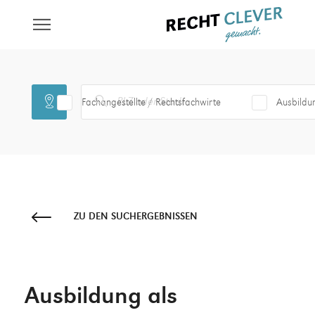
Fachangestellte / Rechtsfachwirte
Ausbildu
ZU DEN SUCHERGEBNISSEN
Ausbildung als