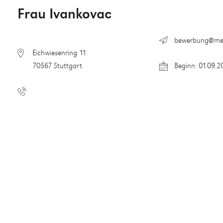
Frau Ivankovac
bewerbung@me
Eichwiesenring 11
70567 Stuttgart
Beginn: 01.09.2