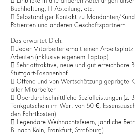
 Einblicke in alle anderen Abteilungen unser
Buchhaltung, IT-Abteilung, etc.
 Selbständiger Kontakt zu Mandanten/Kund
Patienten und anderen Geschäftspartnern
Das erwartet Dich:
 Jeder Mitarbeiter erhält einen Arbeitsplatz
Arbeiten (inklusive eigenem Laptop)
 Sehr attraktive, neue und gut erreichbare 
Stuttgart-Fasanenhof
 Offene und von Wertschätzung geprägte 
aller Mitarbeiter
 Überdurchschnittliche Sozialleistungen (z. B.
Tankgutschein im Wert von 50 €, Essenszusch
den Fahrtkosten)
 Legendäre Weihnachtsfeiern, jährliche Betri
B. nach Köln, Frankfurt, Straßburg)