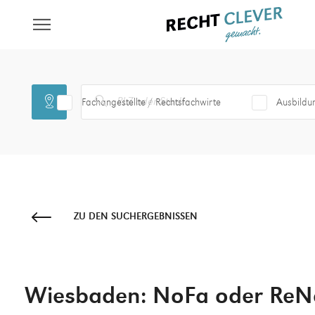
Fachangestellte / Rechtsfachwirte
Ausbildu
ZU DEN SUCHERGEBNISSEN
Wiesbaden: NoFa oder ReN