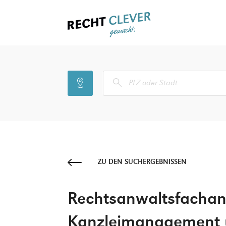
ZU DEN SUCHERGEBNISSEN
Rechtsanwaltsfachang
Kanzleimanagement 