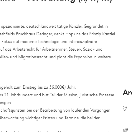
spezialisierte, deutschlandweit tätige Kanzlei. Gegründet in
eshfields Bruckhaus Deringer, denkt Hopkins das Prinzip Kanzlei
Fokus auf moderne Technologie und interdisziplinäre
f das Arbeitsrecht für Arbeitnehmer, Steuer-, Sozial- und
ilien- und Migrationsrecht und plant die Expansion in weitere
ttogehalt zum Einstieg bis zu 36.000€/ Jahr.
Ar
s 21. Jahrhundert und bist Teil der Mission, juristische Prozesse
eunigen
chaftsjuristen bei der Bearbeitung von laufenden Vorgängen
berwachung wichtiger Fristen und Termine, die bei der