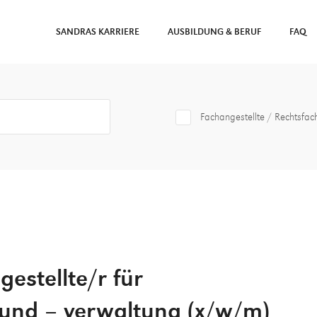
SANDRAS KARRIERE
AUSBILDUNG & BERUF
FAQ
Fachangestellte / Rechtsfac
estellte/r für
und – verwaltung (x/w/m)