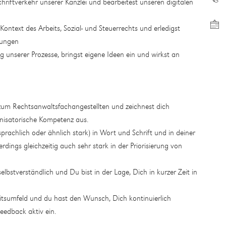
riftverkehr unserer Kanzlei und bearbeitest unseren digitalen
ntext des Arbeits, Sozial- und Steuerrechts und erledigst
tungen
 unserer Prozesse, bringst eigene Ideen ein und wirkst an
zum Rechtsanwaltsfachangestellten und zeichnest dich
nisatorische Kompetenz aus.
rachlich oder ähnlich stark) in Wort und Schrift und in deiner
erdings gleichzeitig auch sehr stark in der Priorisierung von
selbstverständlich und Du bist in der Lage, Dich in kurzer Zeit in
tsumfeld und du hast den Wunsch, Dich kontinuierlich
Feedback aktiv ein.