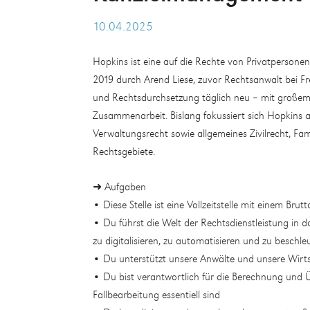
10.04.2025
Hopkins ist eine auf die Rechte von Privatpersonen 
2019 durch Arend Liese, zuvor Rechtsanwalt bei Fr
und Rechtsdurchsetzung täglich neu – mit großem 
Zusammenarbeit. Bislang fokussiert sich Hopkins au
Verwaltungsrecht sowie allgemeines Zivilrecht, Fam
Rechtsgebiete.
➜ Aufgaben
• Diese Stelle ist eine Vollzeitstelle mit einem Bru
• Du führst die Welt der Rechtsdienstleistung in da
zu digitalisieren, zu automatisieren und zu beschl
• Du unterstützt unsere Anwälte und unsere Wirts
• Du bist verantwortlich für die Berechnung und Ü
Fallbearbeitung essentiell sind