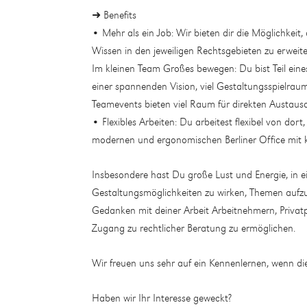
➜ Benefits
• Mehr als ein Job: Wir bieten dir die Möglichkeit
Wissen in den jeweiligen Rechtsgebieten zu erweit
Im kleinen Team Großes bewegen: Du bist Teil eine
einer spannenden Vision, viel Gestaltungsspielra
Teamevents bieten viel Raum für direkten Austaus
• Flexibles Arbeiten: Du arbeitest flexibel von dor
modernen und ergonomischen Berliner Office mit k
Insbesondere hast Du große Lust und Energie, in e
Gestaltungsmöglichkeiten zu wirken, Themen aufzu
Gedanken mit deiner Arbeit Arbeitnehmern, Privat
Zugang zu rechtlicher Beratung zu ermöglichen.
Wir freuen uns sehr auf ein Kennenlernen, wenn d
Haben wir Ihr Interesse geweckt?